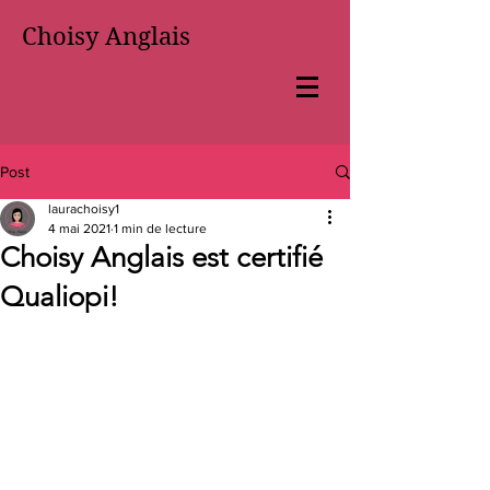
Choisy Anglais
Post
laurachoisy1
4 mai 2021
1 min de lecture
Choisy Anglais est certifié
Qualiopi!