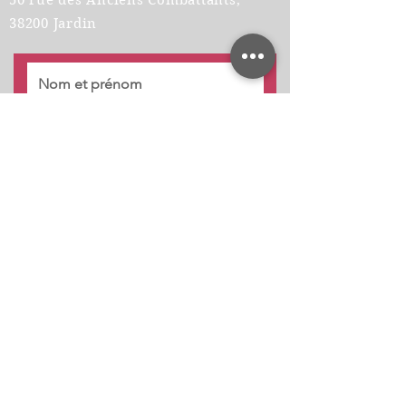
50 rue des Anciens Combattants,
38200 Jardin
Envoyer