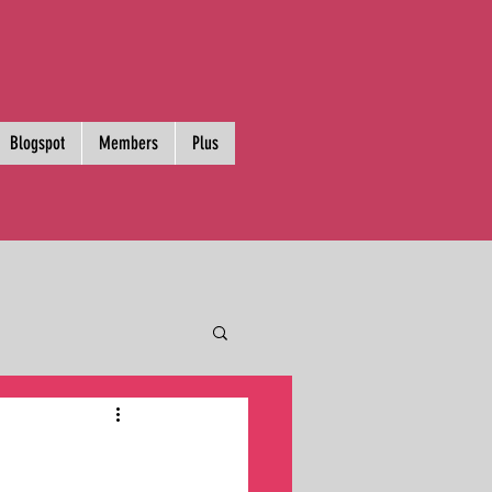
Blogspot
Members
Plus