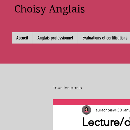
Choisy Anglais
Accueil
Anglais professionnel
Evaluations et certifications
Tous les posts
laurachoisy1
30 jan
Lecture/d