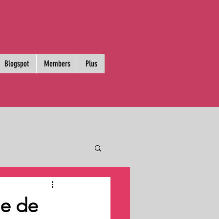
Blogspot
Members
Plus
ue de