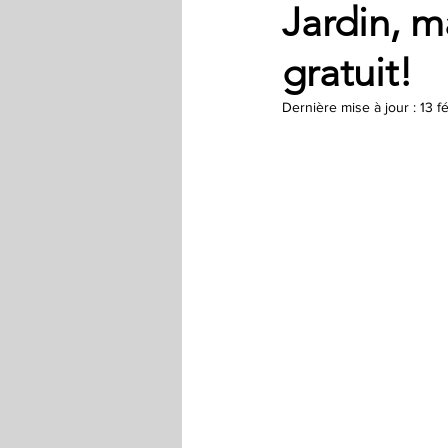
Jardin, m
gratuit!
Dernière mise à jour :
13 f