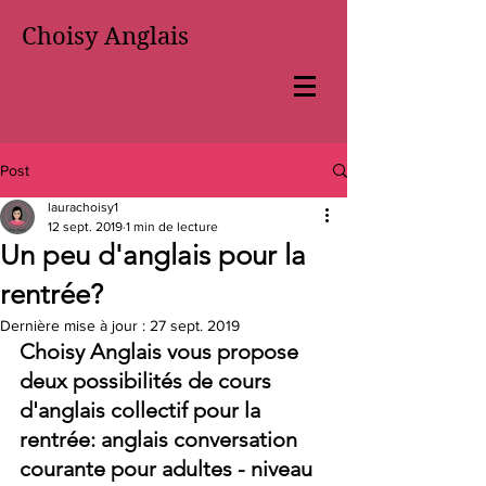
Choisy Anglais
Post
laurachoisy1
12 sept. 2019
1 min de lecture
Un peu d'anglais pour la
rentrée?
Dernière mise à jour :
27 sept. 2019
Choisy Anglais vous propose 
deux possibilités de 
cours 
d'anglais collectif
 pour la 
rentrée: anglais conversation 
courante
 pour adultes 
- niveau 