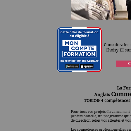
Consultez les 
Choisy EI s
C
La Fo
Commer
Anglais
TOEIC
® 4 compétences
Pour tous vos projets d'avancement
professionnelle, un programme qui 
de direction selon vos attentes et vo
Les compétences professionnelles vis