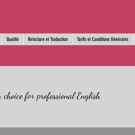
Qualité
Relecture et Traduction
Tarifs et Conditions Générales
 choice for professional English