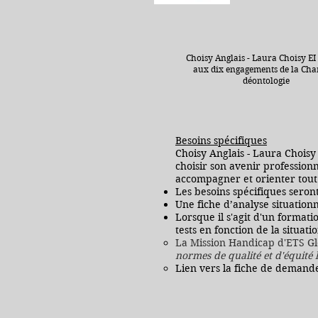
Choisy Anglais - Laura Choisy EI
aux dix engagements de la Cha
déontologie
Besoins spécifiques
Choisy Anglais - Laura Choisy 
choisir son avenir professionn
accompagner et orienter tou
Les besoins spécifiques seron
Une fiche d’analyse situatio
Lorsque il s'agit d'un format
tests en fonction de la situa
La Mission Handicap d'ETS G
normes de qualité et d'équité 
Lien vers la fiche de demand