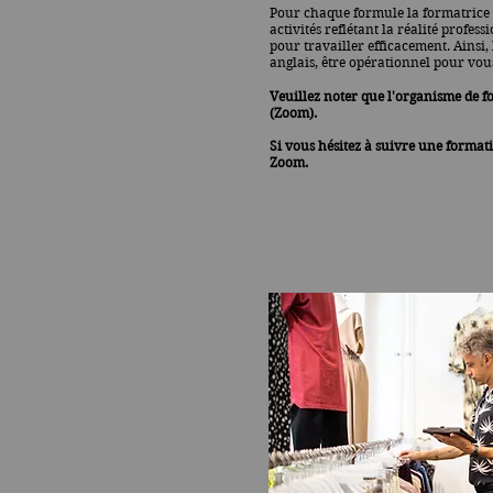
Pour chaque formule la formatrice 
activités reflétant la réalité profess
pour travailler efficacement. Ainsi,
anglais, être opérationnel pour vou
Veuillez noter que l'organisme de f
(Zoom).
Si vous hésitez à suivre une formati
Zoom.