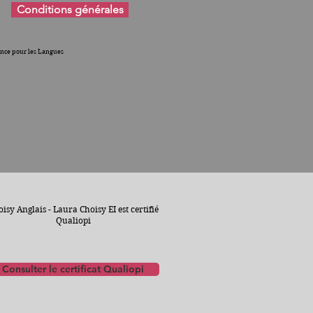
Conditions générales
nce pour les Langues
isy Anglais - Laura Choisy EI est certifié
Qualiopi
Consulter le certificat Qualiopi