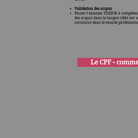
Validation des acquis
Passer l'examen TOEIC® 4 compétence
des acquis dans la langue cible sur
reconnue dans le monde profession
Le CPF - comme