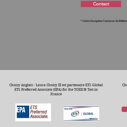
Contact
* Cadre Européen Commun de Référe
Choisy Anglais - Laura Choisy EI est partenaire ETS Global
Cho
ETS Preferred Associate (EPA) for the TOEIC® Test in
France