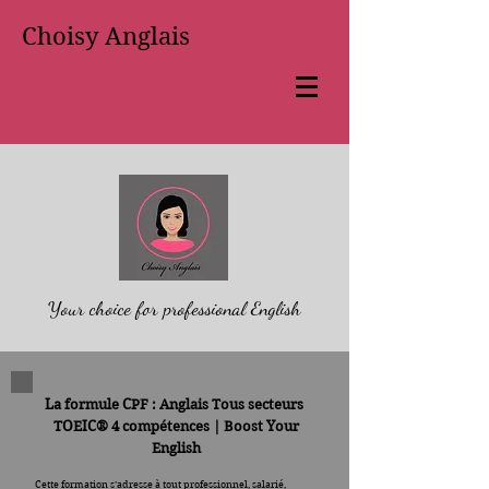
Choisy Anglais
Your choice for professional English
La formule CPF : Anglais Tous secteurs
TOEIC® 4 compétences |
Boost Your
English
Cette formation s’adresse à tout professionnel, salarié,