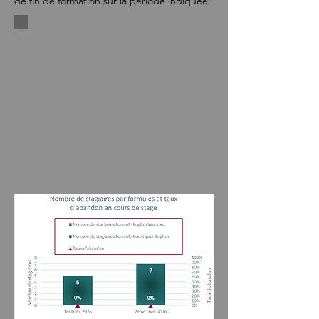
de fin de formation sur la période indiquée.