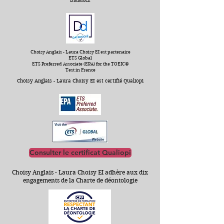
Datadock
Choisy Anglais - Laura Choisy EI est partenaire
ETS Global
ETS Preferred Associate (EPA) for the TOEIC®
Test in France
Choisy Anglais - Laura Choisy EI est certifié Qualiopi
Consulter le certificat Qualiopi
Choisy Anglais - Laura Choisy EI adhère aux dix
engagements de la Charte de déontologie