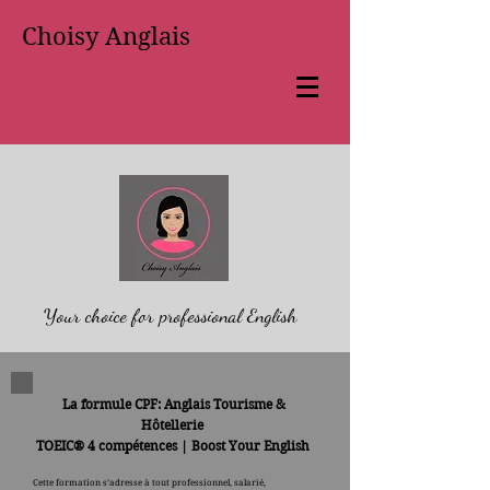
Choisy Anglais
Your choice for professional English
La formule CPF: Anglais
Tourisme &
Hôtellerie
TOEIC® 4 compétences | Boost Your English
Cette formation s’adresse à tout professionnel, salarié,