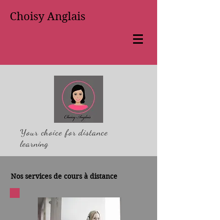
Choisy Anglais
Your choice for distance
learning
Nos services de cours à distance