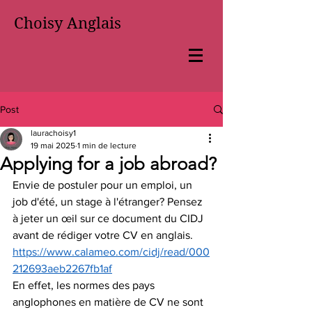
Choisy Anglais
Post
laurachoisy1
19 mai 2025
1 min de lecture
Applying for a job abroad?
Envie de postuler pour un emploi, un 
job d'été, un stage à l'étranger? Pensez 
à jeter un œil sur ce document du CIDJ 
avant de rédiger votre CV en anglais. 
https://www.calameo.com/cidj/read/000
212693aeb2267fb1af
En effet, les normes des pays 
anglophones en matière de CV ne sont 