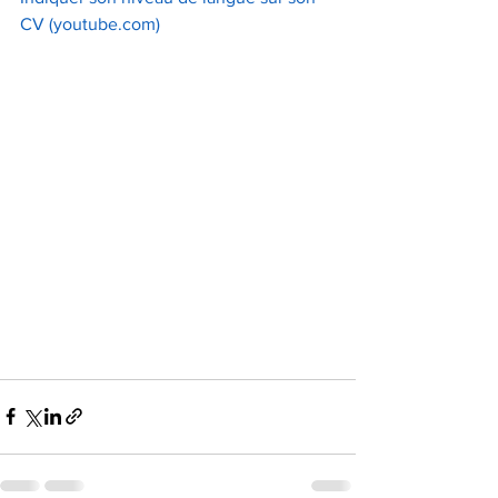
CV (
youtube.com
)