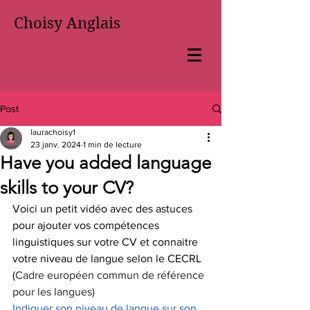
Choisy Anglais
Post
laurachoisy1
23 janv. 2024
1 min de lecture
Have you added language
skills to your CV?
Voici un petit vidéo avec des astuces 
pour ajouter vos compétences 
linguistiques sur votre CV et connaitre 
votre niveau de langue selon le CECRL 
(
Cadre européen commun de référence 
pour les langues)
Indiquer son niveau de langue sur son 