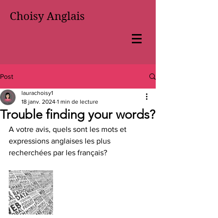
Choisy Anglais
Post
laurachoisy1
18 janv. 2024
1 min de lecture
Trouble finding your words?
A votre avis, quels sont les mots et 
expressions anglaises les plus 
recherchées par les français?