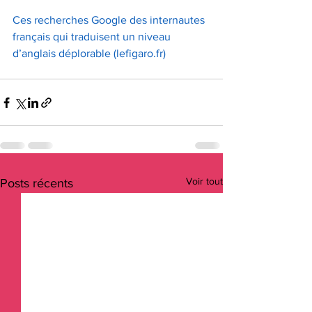
Ces recherches Google des internautes 
français qui traduisent un niveau 
d’anglais déplorable (
lefigaro.fr
)
Voir tout
Posts récents